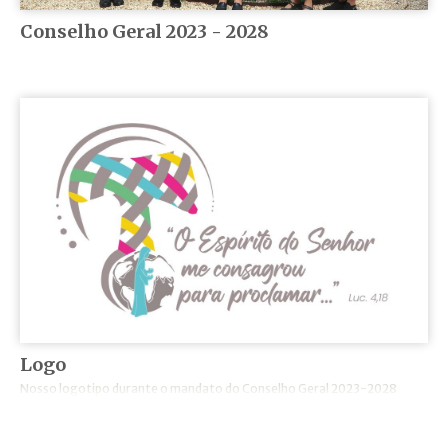
Conselho Geral 2023 - 2028
Logo
Nosso logotipo durante o mandato do Conselho Geral 2023-2028