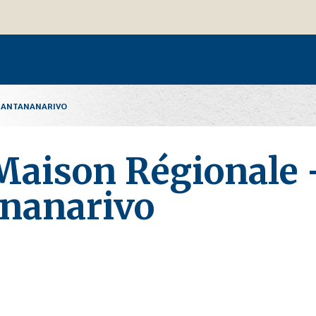
– ANTANANARIVO
Maison Régionale 
nanarivo