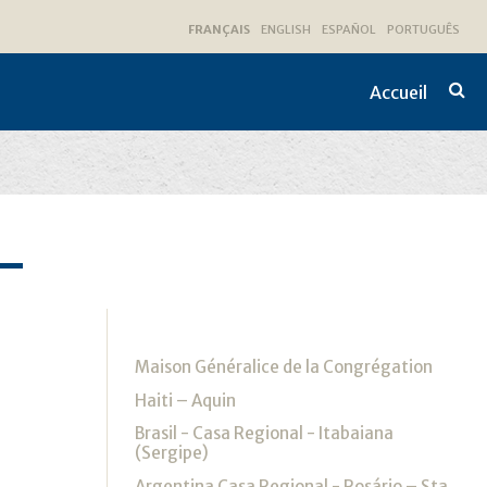
FRANÇAIS
ENGLISH
ESPAÑOL
PORTUGUÊS
Accueil
Recher
avanc
–
Navigation
Maison Généralice de la Congrégation
Haiti – Aquin
Brasil - Casa Regional - Itabaiana
(Sergipe)
Argentina Casa Regional - Rosário – Sta