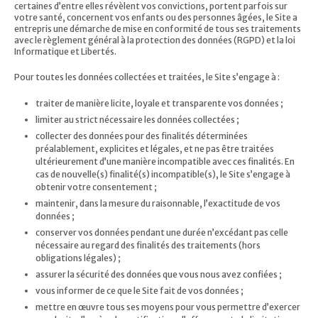
certaines d’entre elles révèlent vos convictions, portent parfois sur
votre santé, concernent vos enfants ou des personnes âgées, le Site a
entrepris une démarche de mise en conformité de tous ses traitements
avec le règlement général à la protection des données (RGPD) et la loi
Informatique et Libertés.
Pour toutes les données collectées et traitées, le Site s’engage à :
traiter de manière licite, loyale et transparente vos données ;
limiter au strict nécessaire les données collectées ;
collecter des données pour des finalités déterminées
préalablement, explicites et légales, et ne pas être traitées
ultérieurement d’une manière incompatible avec ces finalités. En
cas de nouvelle(s) finalité(s) incompatible(s), le Site s’engage à
obtenir votre consentement ;
maintenir, dans la mesure du raisonnable, l’exactitude de vos
données ;
conserver vos données pendant une durée n’excédant pas celle
nécessaire au regard des finalités des traitements (hors
obligations légales) ;
assurer la sécurité des données que vous nous avez confiées ;
vous informer de ce que le Site fait de vos données ;
mettre en œuvre tous ses moyens pour vous permettre d’exercer