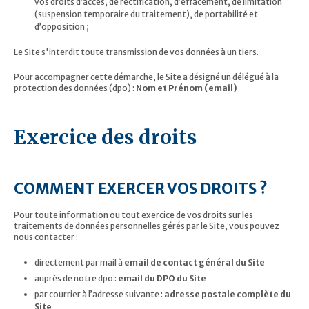
vos droits d’accès, de rectification, d’effacement, de limitation
(suspension temporaire du traitement), de portabilité et
d’opposition ;
Le Site s'interdit toute transmission de vos données à un tiers.
Pour accompagner cette démarche, le Site a désigné un délégué à la
protection des données (dpo) :
Nom et Prénom (email)
Exercice des droits
COMMENT EXERCER VOS DROITS ?
Pour toute information ou tout exercice de vos droits sur les
traitements de données personnelles gérés par le Site, vous pouvez
nous contacter :
directement par mail à
email de contact général du Site
auprès de notre dpo :
email du DPO du Site
par courrier à l’adresse suivante :
adresse postale complète du
Site