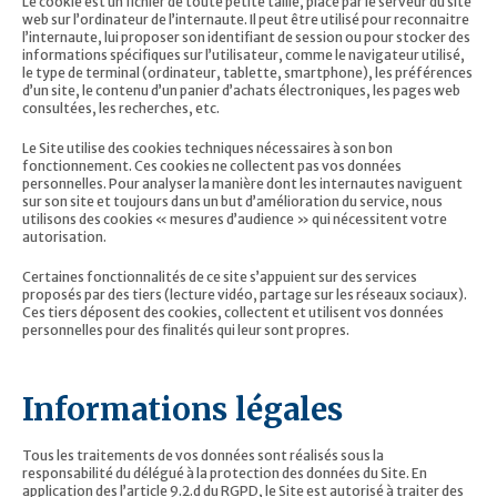
Le cookie est un fichier de toute petite taille, placé par le serveur du site
web sur l’ordinateur de l’internaute. Il peut être utilisé pour reconnaitre
l’internaute, lui proposer son identifiant de session ou pour stocker des
informations spécifiques sur l’utilisateur, comme le navigateur utilisé,
le type de terminal (ordinateur, tablette, smartphone), les préférences
d’un site, le contenu d’un panier d’achats électroniques, les pages web
consultées, les recherches, etc.
Le Site utilise des cookies techniques nécessaires à son bon
fonctionnement. Ces cookies ne collectent pas vos données
personnelles. Pour analyser la manière dont les internautes naviguent
sur son site et toujours dans un but d’amélioration du service, nous
utilisons des cookies « mesures d’audience » qui nécessitent votre
autorisation.
Certaines fonctionnalités de ce site s’appuient sur des services
proposés par des tiers (lecture vidéo, partage sur les réseaux sociaux).
Ces tiers déposent des cookies, collectent et utilisent vos données
personnelles pour des finalités qui leur sont propres.
Informations légales
Tous les traitements de vos données sont réalisés sous la
responsabilité du délégué à la protection des données du Site. En
application des l’article 9.2.d du RGPD, le Site est autorisé à traiter des