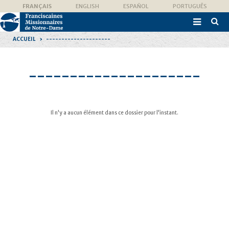
Aller
Outils
FRANÇAIS
ENGLISH
ESPAÑOL
PORTUGUÊS
au
personnels
contenu.

|
Recher
Aller
avanc
à
ACCUEIL
›
---------------------
la
navigation
---------------------
Il n'y a aucun élément dans ce dossier pour l'instant.