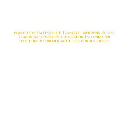
PLAN DU SITE
ACCESSIBILITÉ
CONTACT
MENTIONS LÉGALES
CONDITIONS GÉNÉRALES D'UTILISATION
SE CONNECTER
POLITIQUE DE CONFIDENTIALITÉ
GESTION DES COOKIES