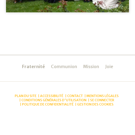
Navigation
Fraternité
Communion
Mission
Joie
PLAN DU SITE
ACCESSIBILITÉ
CONTACT
MENTIONS LÉGALES
CONDITIONS GÉNÉRALES D'UTILISATION
SE CONNECTER
POLITIQUE DE CONFIDENTIALITÉ
GESTION DES COOKIES