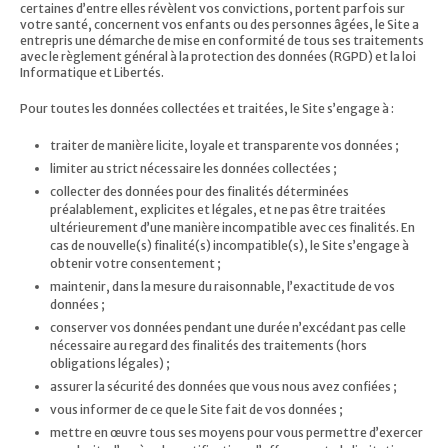
certaines d’entre elles révèlent vos convictions, portent parfois sur
votre santé, concernent vos enfants ou des personnes âgées, le Site a
entrepris une démarche de mise en conformité de tous ses traitements
avec le règlement général à la protection des données (RGPD) et la loi
Informatique et Libertés.
Pour toutes les données collectées et traitées, le Site s’engage à :
traiter de manière licite, loyale et transparente vos données ;
limiter au strict nécessaire les données collectées ;
collecter des données pour des finalités déterminées
préalablement, explicites et légales, et ne pas être traitées
ultérieurement d’une manière incompatible avec ces finalités. En
cas de nouvelle(s) finalité(s) incompatible(s), le Site s’engage à
obtenir votre consentement ;
maintenir, dans la mesure du raisonnable, l’exactitude de vos
données ;
conserver vos données pendant une durée n’excédant pas celle
nécessaire au regard des finalités des traitements (hors
obligations légales) ;
assurer la sécurité des données que vous nous avez confiées ;
vous informer de ce que le Site fait de vos données ;
mettre en œuvre tous ses moyens pour vous permettre d’exercer