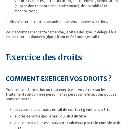
vos droits d’accès, de rectification, d’effacement, de limitation
(suspension temporaire du traitement), de portabilité et
d’opposition ;
Le Site s'interdit toute transmission de vos données à un tiers.
Pour accompagner cette démarche, le Site a désigné un délégué à la
protection des données (dpo) :
Nom et Prénom (email)
Exercice des droits
COMMENT EXERCER VOS DROITS ?
Pour toute information ou tout exercice de vos droits sur les
traitements de données personnelles gérés par le Site, vous pouvez
nous contacter :
directement par mail à
email de contact général du Site
auprès de notre dpo :
email du DPO du Site
par courrier à l’adresse suivante :
adresse postale complète du
Site