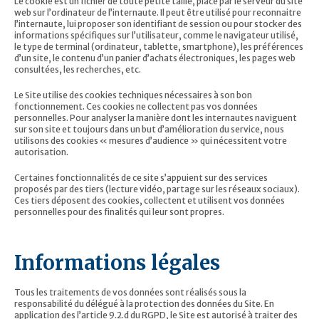
Le cookie est un fichier de toute petite taille, placé par le serveur du site
web sur l’ordinateur de l’internaute. Il peut être utilisé pour reconnaitre
l’internaute, lui proposer son identifiant de session ou pour stocker des
informations spécifiques sur l’utilisateur, comme le navigateur utilisé,
le type de terminal (ordinateur, tablette, smartphone), les préférences
d’un site, le contenu d’un panier d’achats électroniques, les pages web
consultées, les recherches, etc.
Le Site utilise des cookies techniques nécessaires à son bon
fonctionnement. Ces cookies ne collectent pas vos données
personnelles. Pour analyser la manière dont les internautes naviguent
sur son site et toujours dans un but d’amélioration du service, nous
utilisons des cookies « mesures d’audience » qui nécessitent votre
autorisation.
Certaines fonctionnalités de ce site s’appuient sur des services
proposés par des tiers (lecture vidéo, partage sur les réseaux sociaux).
Ces tiers déposent des cookies, collectent et utilisent vos données
personnelles pour des finalités qui leur sont propres.
Informations légales
Tous les traitements de vos données sont réalisés sous la
responsabilité du délégué à la protection des données du Site. En
application des l’article 9.2.d du RGPD, le Site est autorisé à traiter des