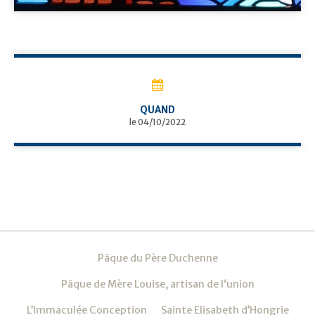
QUAND
le 04/10/2022
Navigation
Pâque du Père Duchenne
Pâque de Mère Louise, artisan de l‘union
L’Immaculée Conception
Sainte Elisabeth d’Hongrie