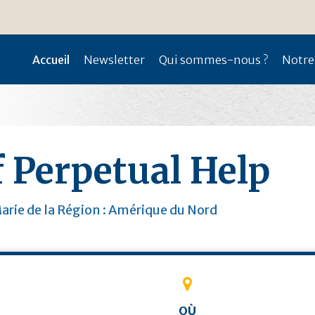
Accueil
Newsletter
Qui sommes-nous ?
Notre
 Perpetual Help
arie de la Région : Amérique du Nord
OÙ