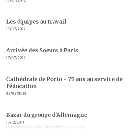
17/07/2012
Les équipes au travail
17/07/2012
Arrivée des Soeurs à Paris
17/07/2012
Cathédrale de Porto - 75 ans au service de
l'éducation
23/03/2012
Bazar du groupe d'Allemagne
15/12/2011
Evénement réalisé le 2ème Dimanche d'Avent