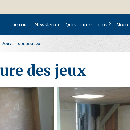
Accueil
Newsletter
Qui sommes-nous ?
Notre
L'OUVERTURE DES JEUX
ure des jeux