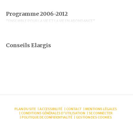
Programme 2006-2012
"ENSEMBLE POUR LA VIE ET LA VIE EN ABONDANCE"
Conseils Elargis
PLAN DU SITE
ACCESSIBILITÉ
CONTACT
MENTIONS LÉGALES
CONDITIONS GÉNÉRALES D'UTILISATION
SE CONNECTER
POLITIQUE DE CONFIDENTIALITÉ
GESTION DES COOKIES