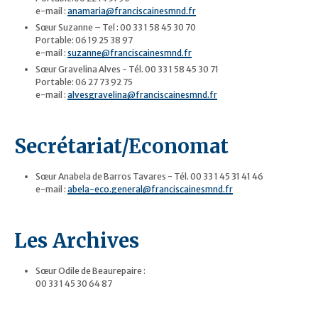
e-mail :
anamaria@franciscainesmnd.fr
Sœur Suzanne – Tel : 00 33 1 58 45 30 70
Portable: 06 19 25 38 97
e-mail :
suzanne@franciscainesmnd.fr
Sœur Gravelina Alves - Tél. 00 33 1 58 45 30 71
Portable: 06 27 73 92 75
e-mail :
alvesgravelina@franciscainesmnd.fr
Secrétariat/Economat
Sœur Anabela de Barros Tavares - Tél. 00 33 1 45 31 41 46
e-mail :
abela-eco.general@franciscainesmnd.fr
Les Archives
Sœur Odile de Beaurepaire :
00 33 1 45 30 64 87