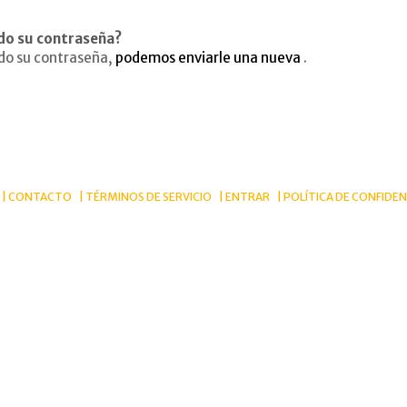
do su contraseña?
ado su contraseña,
podemos enviarle una nueva
.
CONTACTO
TÉRMINOS DE SERVICIO
ENTRAR
POLÍTICA DE CONFIDEN