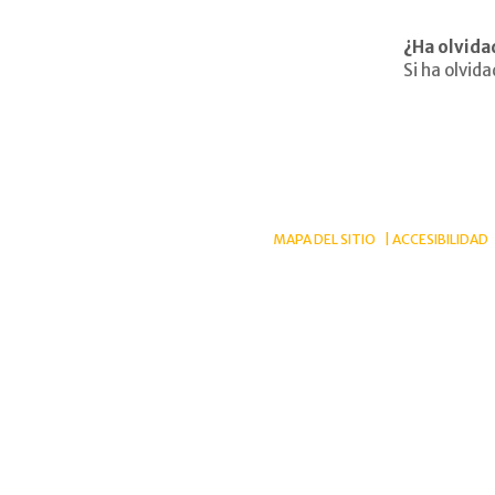
¿Ha olvida
Si ha olvid
MAPA DEL SITIO
ACCESIBILIDAD