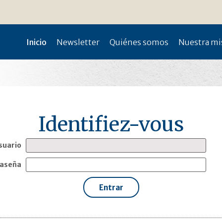
Inicio
Newsletter
Quiénes somos
Nuestra mi
suario
aseña