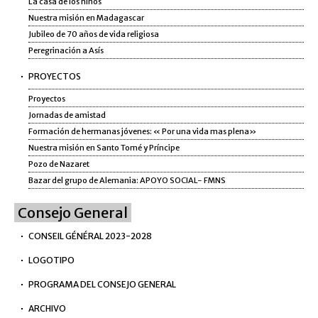
La casa de los niños
Nuestra misión en Madagascar
Jubileo de 70 años de vida religiosa
Peregrinación a Asís
PROYECTOS
Proyectos
Jornadas de amistad
Formación de hermanas jóvenes: « Por una vida mas plena»
Nuestra misión en Santo Tomé y Príncipe
Pozo de Nazaret
Bazar del grupo de Alemania: APOYO SOCIAL- FMNS
Consejo General
CONSEIL GÉNÉRAL 2023-2028
LOGOTIPO
PROGRAMA DEL CONSEJO GENERAL
ARCHIVO