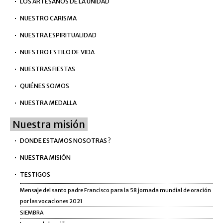
LOS ARTESANOS DE LA UNIDAD
NUESTRO CARISMA
NUESTRA ESPIRITUALIDAD
NUESTRO ESTILO DE VIDA
NUESTRAS FIESTAS
QUIÉNES SOMOS
NUESTRA MEDALLA
Nuestra misión
DONDE ESTAMOS NOSOTRAS ?
NUESTRA MISIÓN
TESTIGOS
Mensaje del santo padre Francisco para la 58 jornada mundial de oración
por las vocaciones 2021
SIEMBRA