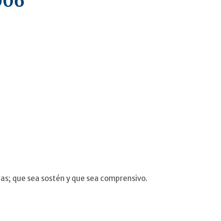
006
as; que sea sostén y que sea comprensivo.