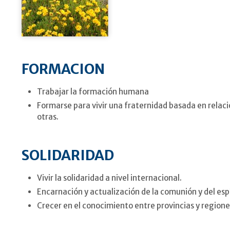
FORMACION
Trabajar la formación humana
Formarse para vivir una fraternidad basada en relaci
otras.
SOLIDARIDAD
Vivir la solidaridad a nivel internacional.
Encarnación y actualización de la comunión y del espí
Crecer en el conocimiento entre provincias y regione