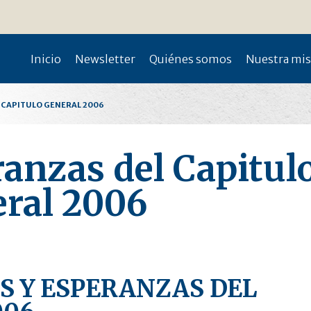
Inicio
Newsletter
Quiénes somos
Nuestra mi
L CAPITULO GENERAL 2006
anzas del Capitul
ral 2006
S Y ESPERANZAS DEL