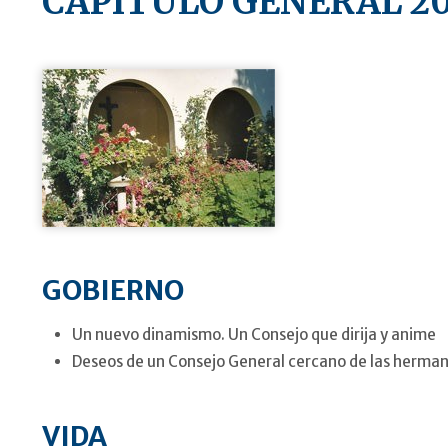
CAPITULO GENERAL 2
GOBIERNO
Un nuevo dinamismo. Un Consejo que dirija y anime
Deseos de un Consejo General cercano de las herman
VIDA