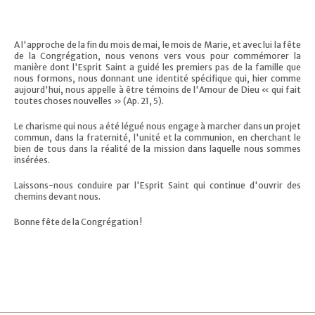
A l'approche de la fin du mois de mai, le mois de Marie, et avec lui la fête
de la Congrégation, nous venons vers vous pour commémorer la
manière dont l'Esprit Saint a guidé les premiers pas de la famille que
nous formons, nous donnant une identité spécifique qui, hier comme
aujourd'hui, nous appelle à être témoins de l'Amour de Dieu « qui fait
toutes choses nouvelles » (Ap. 21, 5).
Le charisme qui nous a été légué nous engage à marcher dans un projet
commun, dans la fraternité, l'unité et la communion, en cherchant le
bien de tous dans la réalité de la mission dans laquelle nous sommes
insérées.
Laissons-nous conduire par l'Esprit Saint qui continue d'ouvrir des
chemins devant nous.
Bonne fête de la Congrégation !