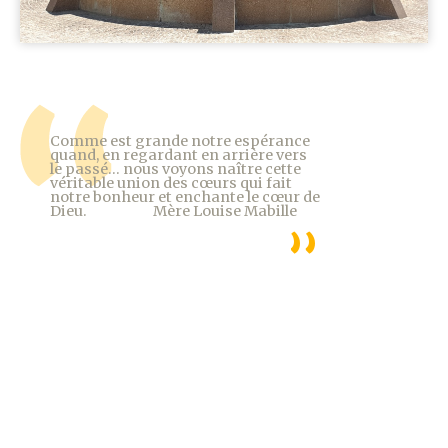
Comme est grande notre espérance
quand, en regardant en arrière vers
le passé... nous voyons naître cette
véritable union des cœurs qui fait
notre bonheur et enchante le cœur de
Dieu. Mère Louise Mabille