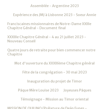
Assemblée - Argentine 2023
Expérience des JMJ à Lisbonne 2023 - Soeur Annie
Franciscaines missionnaires de Notre-Dame XXIIIe
Chapitre Général - Document final
XXXIIIe Chapitre Général - 4 au 21 juillet 2023 -
Nouveau Conseil
Quatre jours de retraite pour bien commencer notre
Chapitre
Mot d'ouverture du XXXIIIème Chapitre général
Fête de la congrégation - 30 mai 2023
Inauguration du projet de Timor
Pâque Mère Louise 2023
Joyeuses Pâques
Témoignage - Mission au Timor oriental
MISSION DE QUILINO (Prélature de Deán Funes -