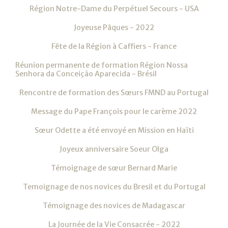
Région Notre-Dame du Perpétuel Secours - USA
Joyeuse Pâques - 2022
Fête de la Région à Caffiers - France
Réunion permanente de formation Région Nossa
Senhora da Conceição Aparecida - Brésil
Rencontre de formation des Sœurs FMND au Portugal
Message du Pape François pour le carème 2022
Sœur Odette a été envoyé en Mission en Haïti
Joyeux anniversaire Soeur Olga
Témoignage de sœur Bernard Marie
Temoignage de nos novices du Bresil et du Portugal
Témoignage des novices de Madagascar
La Journée de la Vie Consacrée - 2022