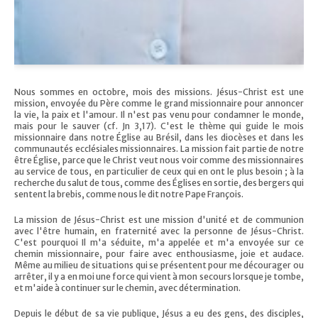
Nous sommes en octobre, mois des missions. Jésus-Christ est une
mission, envoyée du Père comme le grand missionnaire pour annoncer
la vie, la paix et l'amour. Il n'est pas venu pour condamner le monde,
mais pour le sauver (cf. Jn 3,17). C'est le thème qui guide le mois
missionnaire dans notre Église au Brésil, dans les diocèses et dans les
communautés ecclésiales missionnaires. La mission fait partie de notre
être Église, parce que le Christ veut nous voir comme des missionnaires
au service de tous, en particulier de ceux qui en ont le plus besoin ; à la
recherche du salut de tous, comme des Églises en sortie, des bergers qui
sentent la brebis, comme nous le dit notre Pape François.
La mission de Jésus-Christ est une mission d'unité et de communion
avec l'être humain, en fraternité avec la personne de Jésus-Christ.
C'est pourquoi Il m'a séduite, m'a appelée et m'a envoyée sur ce
chemin missionnaire, pour faire avec enthousiasme, joie et audace.
Même au milieu de situations qui se présentent pour me décourager ou
arrêter, il y a en moi une force qui vient à mon secours lorsque je tombe,
et m'aide à continuer sur le chemin, avec détermination.
Depuis le début de sa vie publique, Jésus a eu des gens, des disciples,