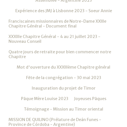
Assemblée - Argentine 2023
Expérience des JMJ à Lisbonne 2023 - Soeur Annie
Franciscaines missionnaires de Notre-Dame XXIIIe
Chapitre Général - Document final
XXXIIIe Chapitre Général - 4 au 21 juillet 2023 -
Nouveau Conseil
Quatre jours de retraite pour bien commencer notre
Chapitre
Mot d'ouverture du XXXIIIème Chapitre général
Fête de la congrégation - 30 mai 2023
Inauguration du projet de Timor
Pâque Mère Louise 2023
Joyeuses Pâques
Témoignage - Mission au Timor oriental
MISSION DE QUILINO (Prélature de Deán Funes -
Province de Córdoba - Argentine)