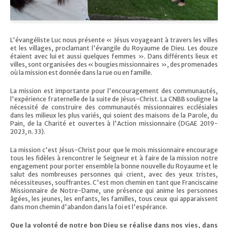
L'évangéliste Luc nous présente « Jésus voyageant à travers les villes
et les villages, proclamant l'évangile du Royaume de Dieu. Les douze
étaient avec lui et aussi quelques femmes ». Dans différents lieux et
villes, sont organisées des « bougies missionnaires », des promenades
où la mission est donnée dans la rue ou en famille.
La mission est importante pour l'encouragement des communautés,
l'expérience fraternelle de la suite de Jésus-Christ. La CNBB souligne la
nécessité de construire des communautés missionnaires ecclésiales
dans les milieux les plus variés, qui soient des maisons de la Parole, du
Pain, de la Charité et ouvertes à l'Action missionnaire (DGAE 2019-
2023, n. 33).
La mission c'est Jésus-Christ pour que le mois missionnaire encourage
tous les fidèles à rencontrer le Seigneur et à faire de la mission notre
engagement pour porter ensemble la bonne nouvelle du Royaume et le
salut des nombreuses personnes qui crient, avec des yeux tristes,
nécessiteuses, souffrantes. C'est mon chemin en tant que Franciscaine
Missionnaire de Notre-Dame, une présence qui anime les personnes
âgées, les jeunes, les enfants, les familles, tous ceux qui apparaissent
dans mon chemin d'abandon dans la foi et l'espérance.
Que la volonté de notre bon Dieu se réalise dans nos vies, dans