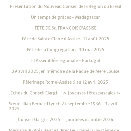
Présentation du Nouveau Conseil de la Région du Brésil
Un temps de grâces - Madagascar
FÊTE DE St. FRANÇOIS D’ASSISE
Fête de Sainte Claire d’Assise- 11 août 2025
Fête de la Congrégation- 30 mai 2025
III Assemblée régionale - Portugal
29 avril 2025, en mémoire de la Pâque de Mère Louise
Pèlerinage Rome-Assise 6 au 12 avril 2025
Echos du Conseil Elargi
« Joyeuses fêtes pascales »
Sœur Lilian Bernard Lynch 27 septembre 1936 - 3 avril
2025
Conseil Élargi - 2025
Journées d’amitié 2024
Message du Président et directeur général Système de