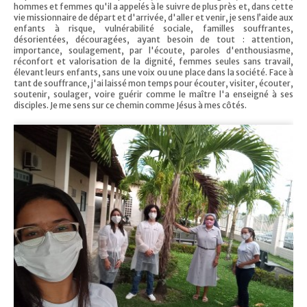
hommes et femmes qu'il a appelés à le suivre de plus près et, dans cette
vie missionnaire de départ et d'arrivée, d'aller et venir, je sens l’aide aux
enfants à risque, vulnérabilité sociale, familles souffrantes,
désorientées, découragées, ayant besoin de tout : attention,
importance, soulagement, par l'écoute, paroles d'enthousiasme,
réconfort et valorisation de la dignité, femmes seules sans travail,
élevant leurs enfants, sans une voix ou une place dans la société. Face à
tant de souffrance, j'ai laissé mon temps pour écouter, visiter, écouter,
soutenir, soulager, voire guérir comme le maître l'a enseigné à ses
disciples. Je me sens sur ce chemin comme Jésus à mes côtés.