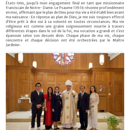
États-Unis, jusqu’à mon engagement final en tant que missionnaire
franciscain de Notre- Dame. Le Psaume 139:16 résonne profondément
en moi, affirmant que le plan de Dieu pour ma vie a été établi bien avant
ma naissance : En réponse au plan de Dieu, je me suis toujours efforcé
d’être prêt à dire oui à sa volonté en toutes circonstances. Ma vie
religieuse est comme une graine soigneusement nourrie à travers
différentes étapes dans le sol de la foi, ma vocation a grandi et s’est
épanouie selon son dessein divin. Chaque phase de ma vie, chaque
rencontre et chaque décision ont été orchestrées par le Maître
Jardinier.