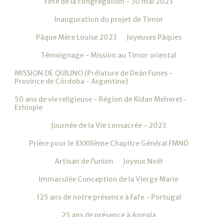
Fête de la congrégation - 30 mai 2023
Inauguration du projet de Timor
Pâque Mère Louise 2023
Joyeuses Pâques
Témoignage - Mission au Timor oriental
MISSION DE QUILINO (Prélature de Deán Funes -
Province de Córdoba - Argentine)
50 ans de vie religieuse - Région de Kidan Meheret-
Ethiopie
Journée de la Vie consacrée - 2023
Prière pour le XXXIIIème Chapitre Général FMND
Artisan de l’union
Joyeux Noël
Immaculée Conception de la Vierge Marie
125 ans de notre présence à Fafe - Portugal
25 ans de présence à Angola