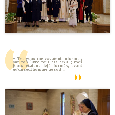
« Tes yeux me voyaient informe ;
sur ton livre tout est écrit ; mes
jours étaient déjà formés, avant
qu’un seul homme ne soit. »