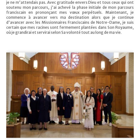
je ne m'attendais pas. Avec gratitude envers Dieu et tous ceux qui ont
soutenu mon parcours, j'ai achevé la phase initiale de mon parcours
franciscain en prononçant mes vœux perpétuels. Maintenant, je
commence à avancer vers ma destination alors que je continue
d'avancer avec les Missionnaires Franciscains de Notre-Dame, je suis
certain que mes racines sont fermement plantées dans Son Royaume,
où je grandirai et servirai selon Sa volonté tout au long de ma vie.