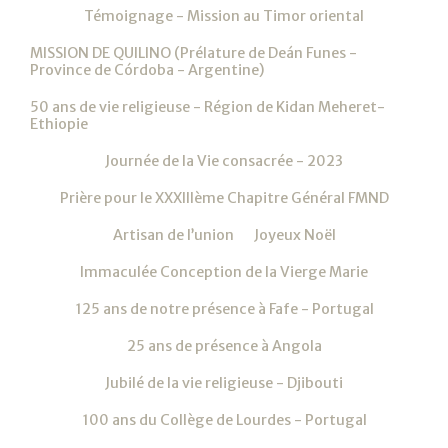
Témoignage - Mission au Timor oriental
MISSION DE QUILINO (Prélature de Deán Funes -
Province de Córdoba - Argentine)
50 ans de vie religieuse - Région de Kidan Meheret-
Ethiopie
Journée de la Vie consacrée - 2023
Prière pour le XXXIIIème Chapitre Général FMND
Artisan de l’union
Joyeux Noël
Immaculée Conception de la Vierge Marie
125 ans de notre présence à Fafe - Portugal
25 ans de présence à Angola
Jubilé de la vie religieuse - Djibouti
100 ans du Collège de Lourdes - Portugal