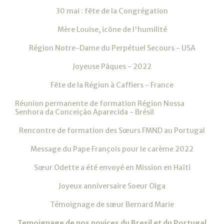
30 mai : fête de la Congrégation
Mère Louise, icône de l'humilité
Région Notre-Dame du Perpétuel Secours - USA
Joyeuse Pâques - 2022
Fête de la Région à Caffiers - France
Réunion permanente de formation Région Nossa
Senhora da Conceição Aparecida - Brésil
Rencontre de formation des Sœurs FMND au Portugal
Message du Pape François pour le carème 2022
Sœur Odette a été envoyé en Mission en Haïti
Joyeux anniversaire Soeur Olga
Témoignage de sœur Bernard Marie
Temoignage de nos novices du Bresil et du Portugal