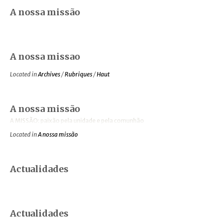
A nossa missão
A nossa missao
Located in
Archives
/
Rubriques
/
Haut
A nossa missão
A MISSÃO: paixão pela unidade e pela comunhão
Located in
A nossa missão
Actualidades
Actualidades