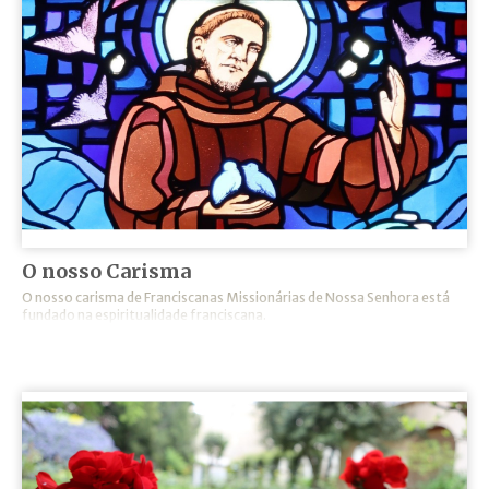
O nosso Carisma
O nosso carisma de Franciscanas Missionárias de Nossa Senhora está
fundado na espiritualidade franciscana.