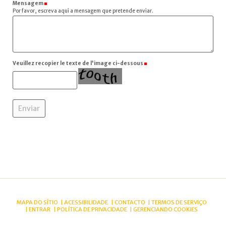
Mensagem
(Obrigatório)
Por favor, escreva aqui a mensagem que pretende enviar.
Veuillez recopier le texte de l'image ci-dessous
(Obrigatório)
MAPA DO SÍTIO
ACESSIBILIDADE
CONTACTO
TERMOS DE SERVIÇO
ENTRAR
POLÍTICA DE PRIVACIDADE
GERENCIANDO COOKIES