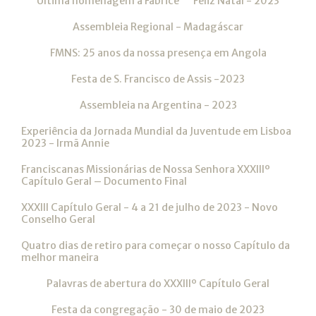
Ultima homenagem a Fabrice
Feliz Natal - 2023
Assembleia Regional - Madagáscar
FMNS: 25 anos da nossa presença em Angola
Festa de S. Francisco de Assis -2023
Assembleia na Argentina - 2023
Experiência da Jornada Mundial da Juventude em Lisboa
2023 - Irmã Annie
Franciscanas Missionárias de Nossa Senhora XXXIIIº
Capítulo Geral – Documento Final
XXXIII Capítulo Geral - 4 a 21 de julho de 2023 - Novo
Conselho Geral
Quatro dias de retiro para começar o nosso Capítulo da
melhor maneira
Palavras de abertura do XXXIIIº Capítulo Geral
Festa da congregação - 30 de maio de 2023