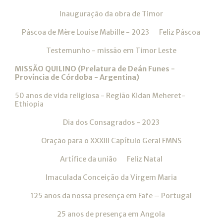
Inauguração da obra de Timor
Páscoa de Mère Louise Mabille - 2023
Feliz Páscoa
Testemunho - missão em Timor Leste
MISSÃO QUILINO (Prelatura de Deán Funes -
Província de Córdoba - Argentina)
50 anos de vida religiosa - Região Kidan Meheret-
Ethiopia
Dia dos Consagrados - 2023
Oração para o XXXIII Capítulo Geral FMNS
Artífice da união
Feliz Natal
Imaculada Conceição da Virgem Maria
125 anos da nossa presença em Fafe – Portugal
25 anos de presença em Angola