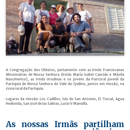
A Congregação dos Oblatos, juntamente com as Irmãs Franciscanas
Missionárias de Nossa Senhora (Irmãs María Isabel Cancián e Mávila
Nascimento), as Irmãs Ursulinas e os jovens da Pastoral juvenil da
Paróquia de Nossa Senhora do Vale do Quilino, juntos em missão, na
zona rural da Paróquia.
Lugares da missão: Los Cadillos, Isla de San Antonio, El Tuscal, Agua
Hedionda, San José de las Salinas, Lucio V Mansilla.
As nossas Irmãs partilham