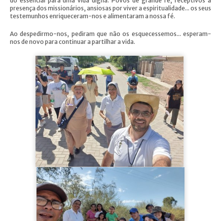
do essencial para uma vida digna. Povos de grande fé, receptivos à
presença dos missionários, ansiosas por viver a espiritualidade... os seus
testemunhos enriqueceram-nos e alimentaram a nossa fé.
Ao despedirmo-nos, pediram que não os esquecessemos... esperam-
nos de novo para continuar a partilhar a vida.