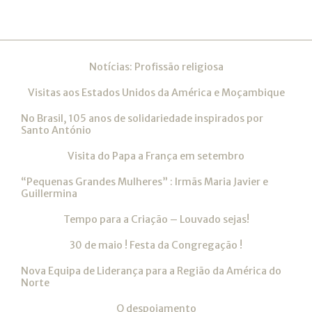
Navegação
Notícias: Profissão religiosa
Visitas aos Estados Unidos da América e Moçambique
No Brasil, 105 anos de solidariedade inspirados por
Santo António
Visita do Papa a França em setembro
“Pequenas Grandes Mulheres” : Irmãs Maria Javier e
Guillermina
Tempo para a Criação – Louvado sejas!
30 de maio ! Festa da Congregação !
Nova Equipa de Liderança para a Região da América do
Norte
O despojamento