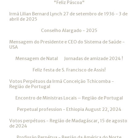
"Feliz Páscoa"
Irmã Lilian Bernard Lynch 27 de setembro de 1936 - 3 de
abril de 2025
Conselho Alargado - 2025
Mensagem do Presidente e CEO do Sistema de Saúde -
USA
Mensagem de Natal
Jornadas de amizade 2024 !
Feliz festa de S. Francisco de Assis!
Votos Perpétuos da Irmã Conceição Tchicomba -
Região de Portugal
Encontro de Ministras Locais – Região de Portugal
Perpetual profession - Ethiopia August 22, 2024
Votos perpétuos - Região de Madagáscar, 15 de agosto
de 2024
Profissão Perpétua - Região da América do Norte