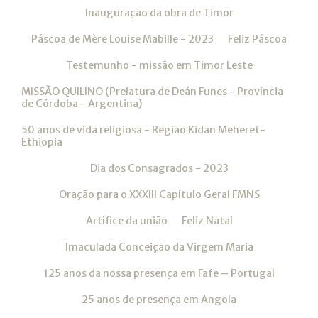
Inauguração da obra de Timor
Páscoa de Mère Louise Mabille - 2023
Feliz Páscoa
Testemunho - missão em Timor Leste
MISSÃO QUILINO (Prelatura de Deán Funes - Província
de Córdoba - Argentina)
50 anos de vida religiosa - Região Kidan Meheret-
Ethiopia
Dia dos Consagrados - 2023
Oração para o XXXIII Capítulo Geral FMNS
Artífice da união
Feliz Natal
Imaculada Conceição da Virgem Maria
125 anos da nossa presença em Fafe – Portugal
25 anos de presença em Angola