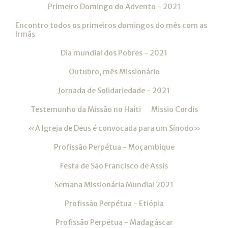
Primeiro Domingo do Advento - 2021
Encontro todos os primeiros domingos do mês com as
Irmãs
Dia mundial dos Pobres - 2021
Outubro, mês Missionário
Jornada de Solidariedade - 2021
Testemunho da Missão no Haiti
Missio Cordis
«A Igreja de Deus é convocada para um Sínodo»
Profissão Perpétua - Moçambique
Festa de São Francisco de Assis
Semana Missionária Mundial 2021
Profissão Perpétua - Etiópia
Profissão Perpétua - Madagáscar